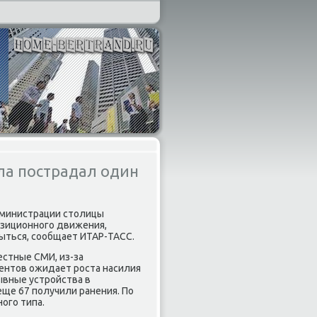
ела пострадал один
дминистрации столицы
озиционного движения,
ыться, сообщает ИТАР-ТАСС.
стные СМИ, из-за
ентов ожидает роста насилия
рывные устройства в
еще 67 получили ранения. По
ого типа.