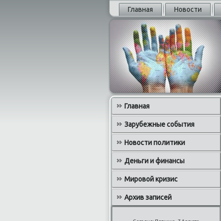
Главная
Новости
Главная
Зарубежные события
Новости политики
Деньги и финансы
Мировой кризис
Архив записей