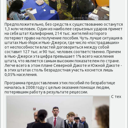
Предположительно, без средств к существованию останутся
1,3 млн человек. Один из наиболее серьезных ударов примет
на себя штат Калифорния, 214 тыс. жителей которого
потеряют право на получение пособия. Чуть лучше ситуация в
штатах Нью-Йорк и Нью-Джерси, где число «пострадавших»
от неспособности властей договориться между собой
составит 127 тыс. и 90 тыс. человек соответственно. Причем
в Нью-Джерси эта цифра превышает 1% всего населения
штата, что является самым высоким показателем по стране.
Легче всего в этом плане Северной Дакоте и Южной Дакоте -
в этих штатах столь безрадостная участь коснется лишь
0,05% населения.
Программа предоставления этих пособий по безработице
началась в 2008 году с целью оказания помощи людям,
потерявшим работу в результате рецессии.
С тех