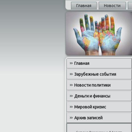
Главная
Новости
Главная
Зарубежные события
Новости политики
Деньги и финансы
Мировой кризис
Архив записей