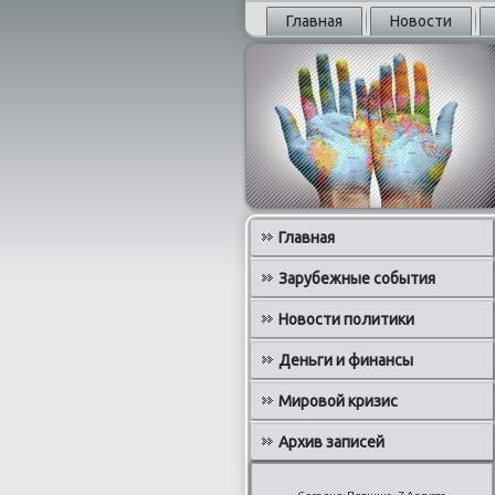
Главная
Новости
Главная
Зарубежные события
Новости политики
Деньги и финансы
Мировой кризис
Архив записей