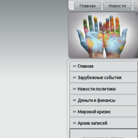
Главная
Новости
Главная
Зарубежные события
Новости политики
Деньги и финансы
Мировой кризис
Архив записей