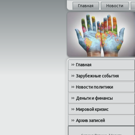
Главная
Новости
Главная
Зарубежные события
Новости политики
Деньги и финансы
Мировой кризис
Архив записей