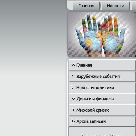
Главная
Новости
Главная
Зарубежные события
Новости политики
Деньги и финансы
Мировой кризис
Архив записей