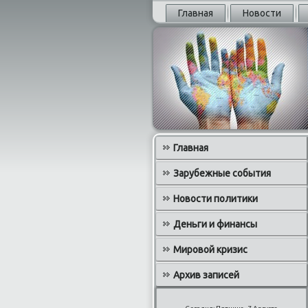
Главная
Новости
Главная
Зарубежные события
Новости политики
Деньги и финансы
Мировой кризис
Архив записей