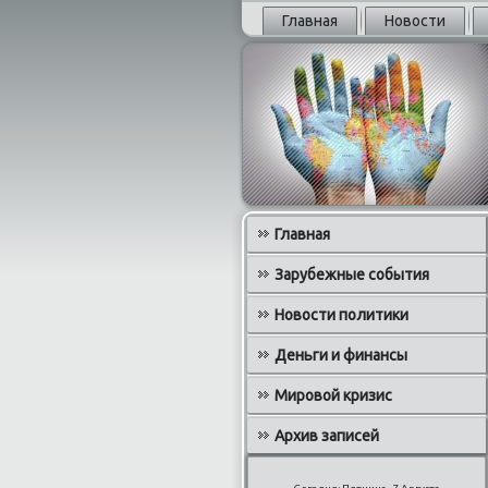
Главная
Новости
Главная
Зарубежные события
Новости политики
Деньги и финансы
Мировой кризис
Архив записей