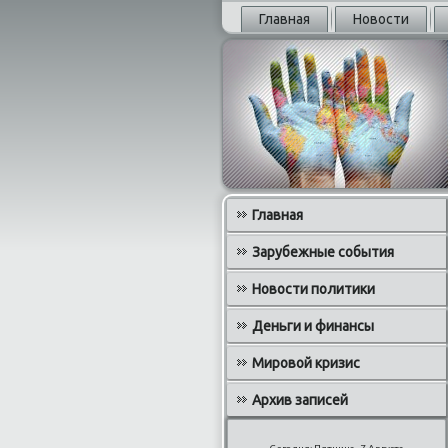
Главная
Новости
Главная
Зарубежные события
Новости политики
Деньги и финансы
Мировой кризис
Архив записей