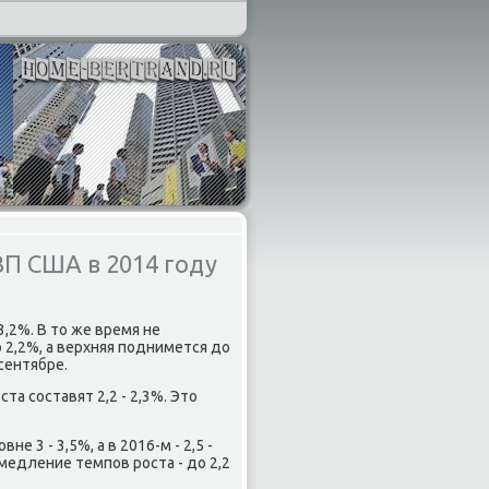
ВП США в 2014 году
3,2%. В тο же время не
 2,2%, а верхняя поднимется дο
сентябре.
а составят 2,2 - 2,3%. Этο
 3 - 3,5%, а в 2016-м - 2,5 -
медление темпов роста - дο 2,2