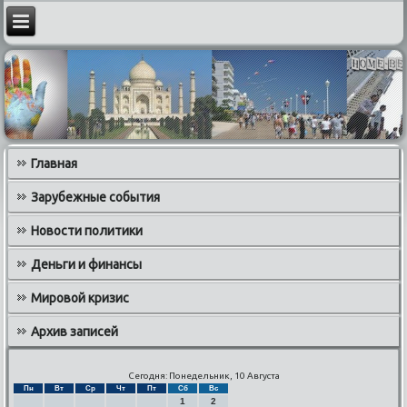
Главная
Зарубежные события
Новости политики
Деньги и финансы
Мировой кризис
Архив записей
Сегодня: Понедельник, 10 Августа
Пн
Вт
Ср
Чт
Пт
Сб
Вс
1
2