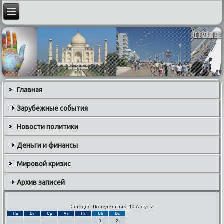
Главная
Зарубежные события
Новости политики
Деньги и финансы
Мировой кризис
Архив записей
Сегодня: Понедельник, 10 Августа
Пн
Вт
Ср
Чт
Пт
Сб
Вс
1
2