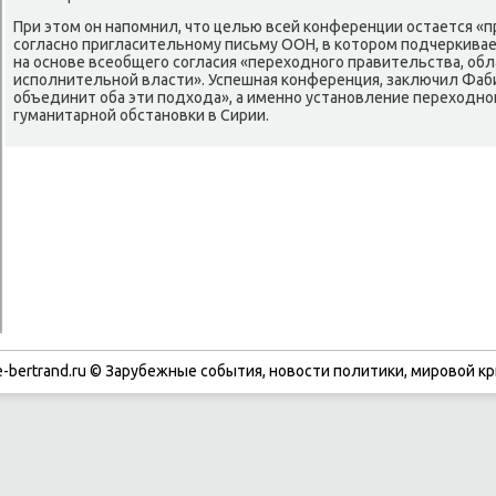
При этом он напомнил, что целью всей конференции остается «пр
согласно пригласительному письму ООН, в котором подчеркива
на основе всеобщего согласия «переходного правительства, о
исполнительной власти». Успешная конференция, заключил Фабиу
объединит оба эти подхода», а именно установление переходно
гуманитарной обстановки в Сирии.
-bertrand.ru © Зарубежные события, новости политики, мировой кр