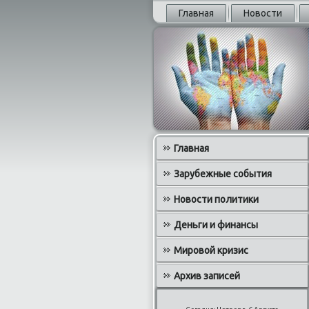
Главная
Новости
Главная
Зарубежные события
Новости политики
Деньги и финансы
Мировой кризис
Архив записей