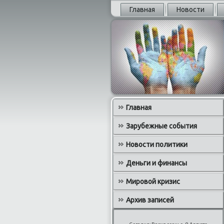
Главная
Новости
Главная
Зарубежные события
Новости политики
Деньги и финансы
Мировой кризис
Архив записей