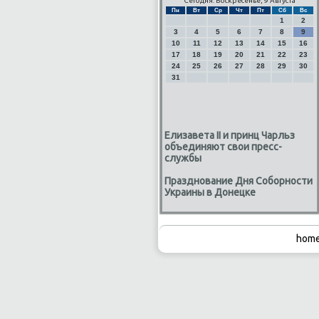
Сегодня: Воскресенье, 9 Августа
Пн
Вт
Ср
Чт
Пт
Сб
Вс
1
2
3
4
5
6
7
8
9
10
11
12
13
14
15
16
17
18
19
20
21
22
23
24
25
26
27
28
29
30
31
Елизавета II и принц Чарльз
объединяют свои пресс-
службы
Празднование Дня Соборности
Украины в Донецке
home