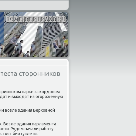
теста сторонников
ариинском парке за кордоном
одят и выходят на огороженную
ии возле здания Верховной
к. Возле здания парламента
асти. Рядом начали работу
 стоят биотуалеты.