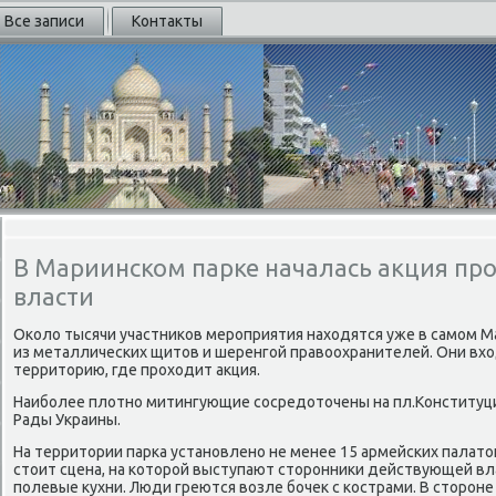
Все записи
Контакты
В Мариинском парке началась акция про
власти
Около тысячи участников мероприятия находятся уже в самом М
из металлических щитов и шеренгой правоохранителей. Они вх
территорию, где проходит акция.
Наиболее плотно митингующие сосредоточены на пл.Конституц
Рады Украины.
На территории парка установлено не менее 15 армейских палато
стоит сцена, на которой выступают сторонники действующей вл
полевые кухни. Люди греются возле бочек с кострами. В стороне