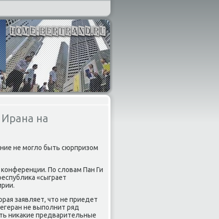
 Ирана на
шение не могло быть сюрпризом
 конференции. По словам Пан Ги
 республика «сыграет
ирии.
рая заявляет, что не приедет
Тегеран не выполнит ряд
нять никакие предварительные