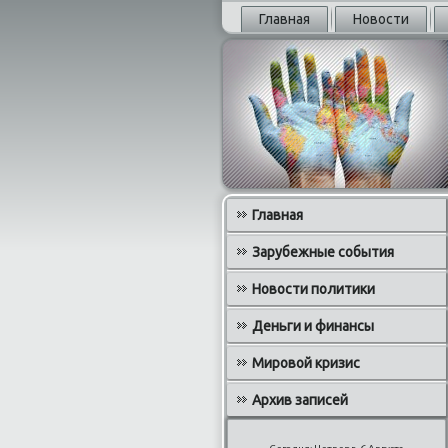
Главная
Новости
Главная
Зарубежные события
Новости политики
Деньги и финансы
Мировой кризис
Архив записей