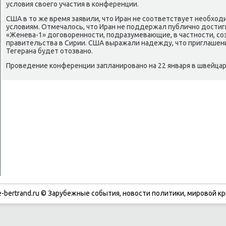
условия своего участия в конференции.
США в то же время заявили, что Иран не соответствует необход
условиям. Отмечалось, что Иран не поддержал публично дости
«Женева-1» договоренности, подразумевающие, в частности, с
правительства в Сирии. США выражали надежду, что приглашен
Тегерана будет отозвано.
Проведение конференции запланировано на 22 января в швейца
-bertrand.ru © Зарубежные события, новости политики, мировой кр