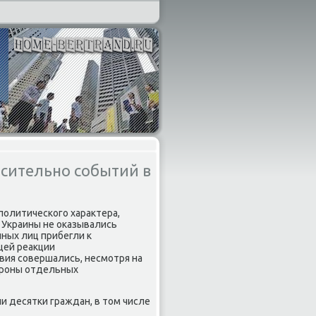
сительно событий в
политического характера,
 Украины не оказывались
ных лиц прибегли к
щей реакции
вия совершались, несмотря на
тороны отдельных
и десятки граждан, в том числе