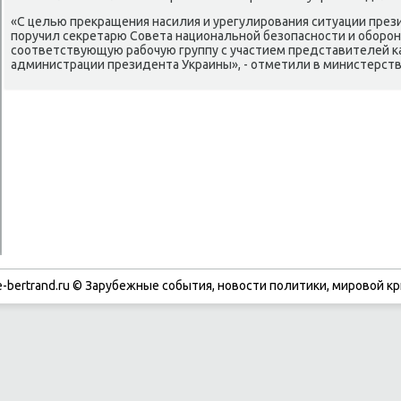
«С целью прекращения насилия и урегулирования ситуации през
поручил секретарю Совета национальной безопасности и оборо
соответствующую рабочую группу с участием представителей к
администрации президента Украины», - отметили в министерств
-bertrand.ru © Зарубежные события, новости политики, мировой кр