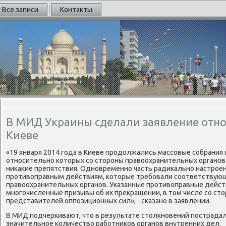
Все записи
Контакты
В МИД Украины сделали заявление отно
Киеве
«19 января 2014 года в Киеве продолжались массовые собрания 
относительно которых со стороны правоохранительных органов
никакие препятствия. Одновременно часть радикально настроен
противоправным действиям, которые требовали соответствую
правоохранительных органов. Указанные противоправные дейст
многочисленные призывы об их прекращении, в том числе со с
представителей оппозиционных сил», - сказано в заявлении.
В МИД подчеркивают, что в результате столкновений пострадал
значительное количество работников органов внутренних дел.