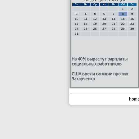
Сегодня: Суббота, 8 Августа
Пн
Вт
Ср
Чт
Пт
Сб
Вс
1
2
3
4
5
6
7
8
9
10
11
12
13
14
15
16
17
18
19
20
21
22
23
24
25
26
27
28
29
30
31
На 40% вырастут зарплаты
социальных работников
США ввели санкции против
Захарченко
home