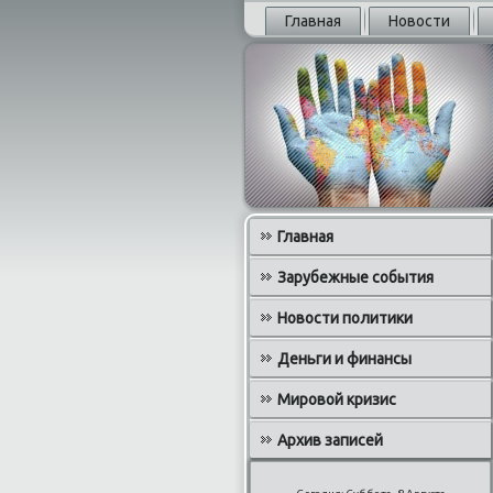
Главная
Новости
Главная
Зарубежные события
Новости политики
Деньги и финансы
Мировой кризис
Архив записей