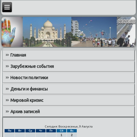
Главная
Зарубежные события
Новости политики
Деньги и финансы
Мировой кризис
Архив записей
Сегодня: Воскресенье, 9 Августа
Пн
Вт
Ср
Чт
Пт
Сб
Вс
1
2