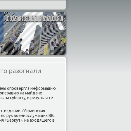
то разогнали
раины опровергла информацию
 операцию на майдане
ь на субботу, в результате
ет-издании «Украинская
дело рук военнослужащих ВВ.
 «Беркут», не входящего в