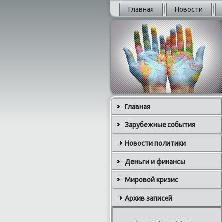
Главная
Новости
Главная
Зарубежные события
Новости политики
Деньги и финансы
Мировой кризис
Архив записей