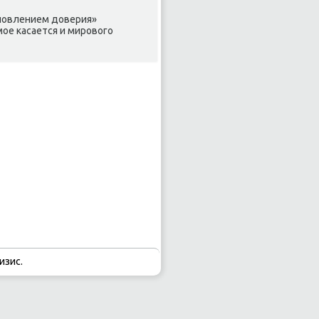
ановлением доверия»
мое касается и мирового
изис.