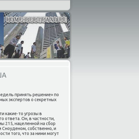
ША
недель принять решение» по
мых экспертов о секретных
и какие-то угрозы в
 ответа. Он, в частности,
ы 215, нацеленной на сбор
 Сноуденом, собственно, и
сти того, что за ними могут