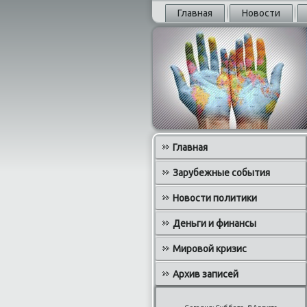
Главная
Новости
Главная
Зарубежные события
Новости политики
Деньги и финансы
Мировой кризис
Архив записей