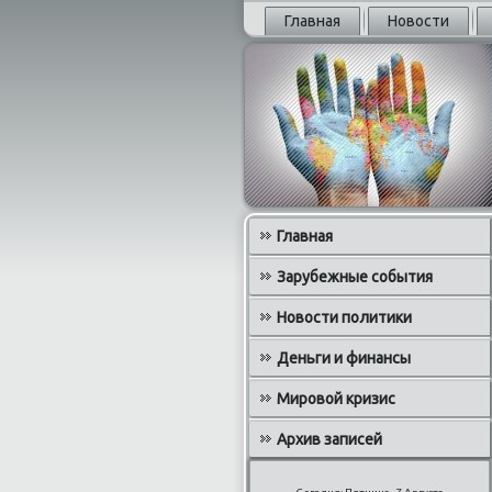
Главная
Новости
Главная
Зарубежные события
Новости политики
Деньги и финансы
Мировой кризис
Архив записей