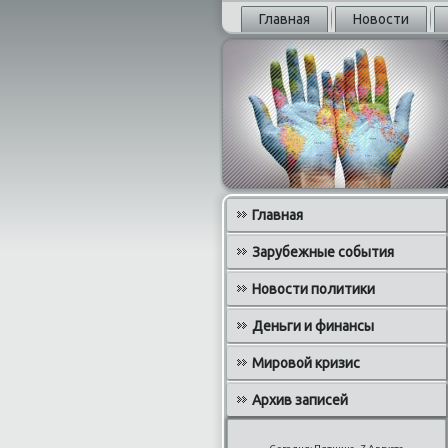
Главная
Новости
Главная
Зарубежные события
Новости политики
Деньги и финансы
Мировой кризис
Архив записей