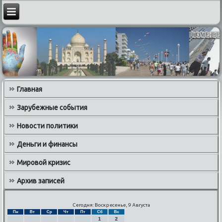
Главная
Зарубежные события
Новости политики
Деньги и финансы
Мировой кризис
Архив записей
Сегодня: Воскресенье, 9 Августа
Пн
Вт
Ср
Чт
Пт
Сб
Вс
1
2