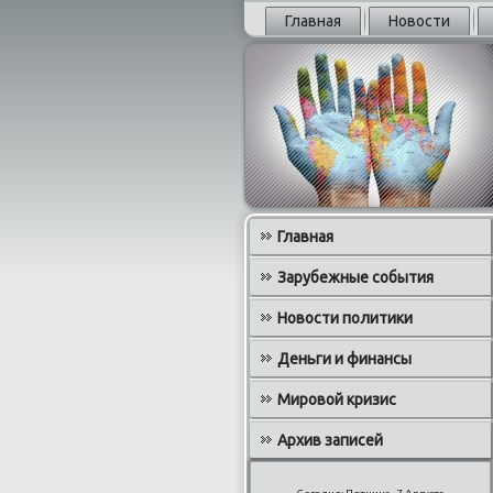
Главная
Новости
Главная
Зарубежные события
Новости политики
Деньги и финансы
Мировой кризис
Архив записей