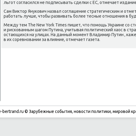
льгот согласился не подписывать сделки с ЕС, отмечает издание
Сам Виктор Янукович назвал соглашение стратегическим и отме
работать лучше, чтобы развивать более тесные отношения в бу
Между тем The New York Times пишет, что помощь Украине со с
и рискованным шагом Путина, учитывая политический хаос в стр
остающихся на улицах. На данный момент Владимир Путин , каж
в их соревновании за влияние, отмечает газета.
-bertrand.ru © Зарубежные события, новости политики, мировой кр