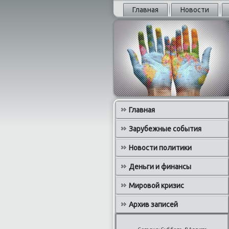
Главная
Новости
Главная
Зарубежные события
Новости политики
Деньги и финансы
Мировой кризис
Архив записей