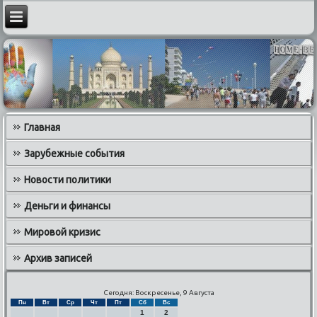
Главная
Зарубежные события
Новости политики
Деньги и финансы
Мировой кризис
Архив записей
Сегодня: Воскресенье, 9 Августа
Пн
Вт
Ср
Чт
Пт
Сб
Вс
1
2