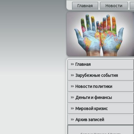
Главная
Новости
Главная
Зарубежные события
Новости политики
Деньги и финансы
Мировой кризис
Архив записей