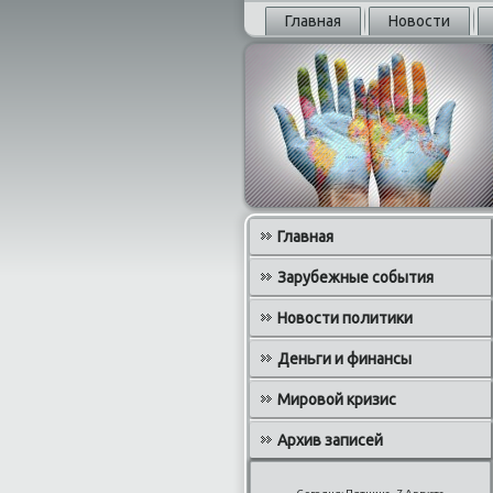
Главная
Новости
Главная
Зарубежные события
Новости политики
Деньги и финансы
Мировой кризис
Архив записей