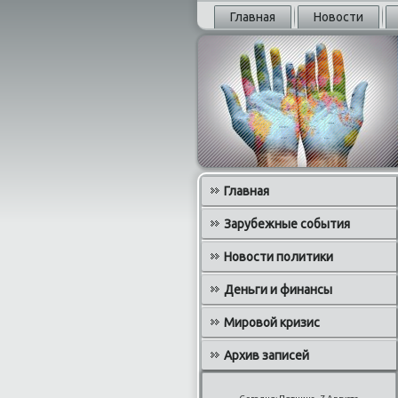
Главная
Новости
Главная
Зарубежные события
Новости политики
Деньги и финансы
Мировой кризис
Архив записей