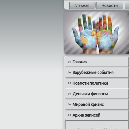
Главная
Новости
Главная
Зарубежные события
Новости политики
Деньги и финансы
Мировой кризис
Архив записей