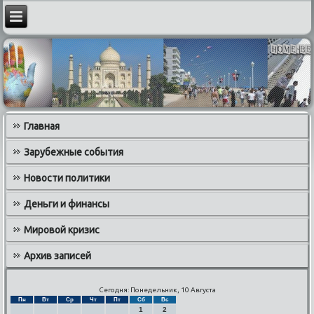
Главная
Зарубежные события
Новости политики
Деньги и финансы
Мировой кризис
Архив записей
Сегодня: Понедельник, 10 Августа
Пн
Вт
Ср
Чт
Пт
Сб
Вс
1
2