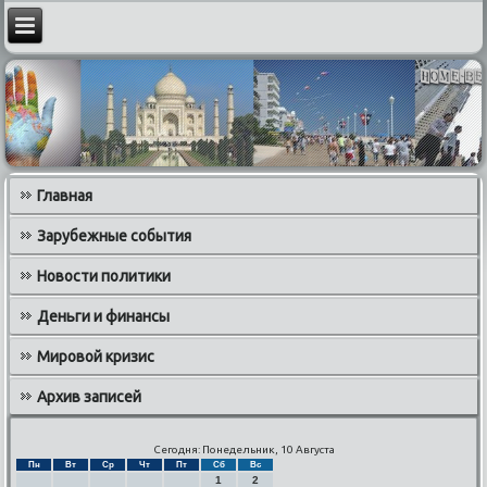
Главная
Зарубежные события
Новости политики
Деньги и финансы
Мировой кризис
Архив записей
Сегодня: Понедельник, 10 Августа
Пн
Вт
Ср
Чт
Пт
Сб
Вс
1
2