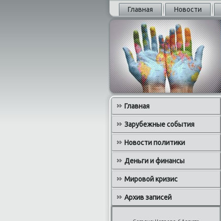
Главная
Новости
Главная
Зарубежные события
Новости политики
Деньги и финансы
Мировой кризис
Архив записей