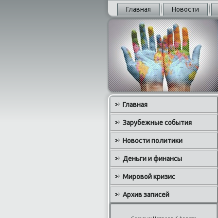
Главная
Новости
Главная
Зарубежные события
Новости политики
Деньги и финансы
Мировой кризис
Архив записей