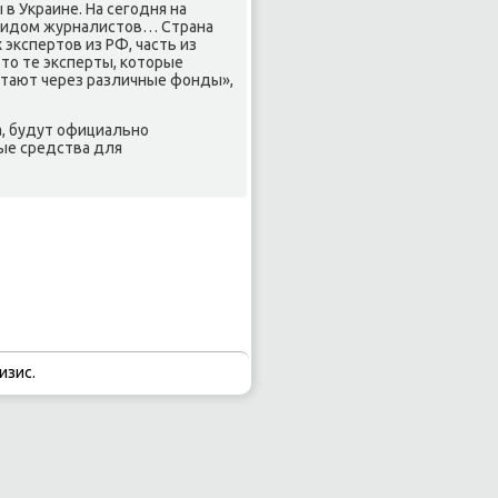
в Украине. На сегодня на
 видом журналистов… Страна
экспертов из РФ, часть из
это те эксперты, которые
отают через различные фонды»,
а, будут официально
ые средства для
изис.