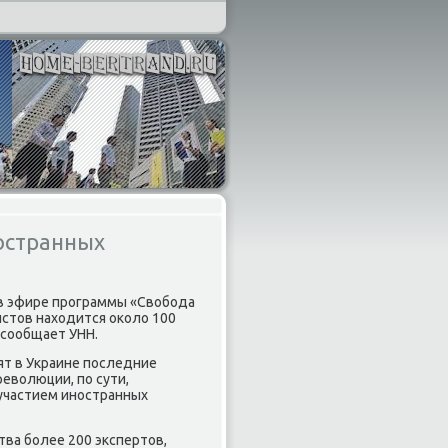
ностранных
в эфире программы «Свобода
истов находится около 100
 сообщает УНН.
ят в Украине последние
революции, по сути,
 участием иностранных
ва более 200 экспертов,