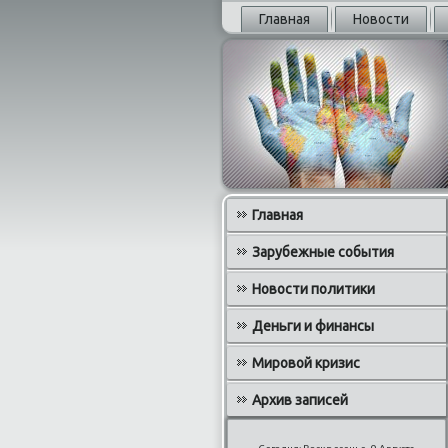
Главная
Новости
Главная
Зарубежные события
Новости политики
Деньги и финансы
Мировой кризис
Архив записей