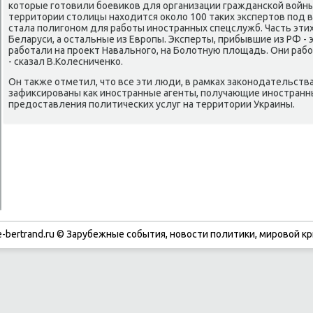
которые готовили боевиков для организации гражданской войны 
территории столицы находится около 100 таких экспертов под
стала полигоном для работы иностранных спецслужб. Часть этих 
Беларуси, а остальные из Европы. Эксперты, прибывшие из РФ - 
работали на проект Навального, на Болотную площадь. Они раб
- сказал В.Колесниченко.
Он также отметил, что все эти люди, в рамках законодательств
зафиксированы как иностранные агенты, получающие иностранн
предоставления политических услуг на территории Украины.
-bertrand.ru © Зарубежные события, новости политики, мировой кр