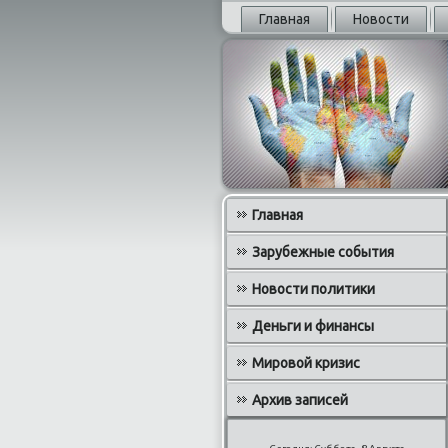
Главная
Новости
Главная
Зарубежные события
Новости политики
Деньги и финансы
Мировой кризис
Архив записей