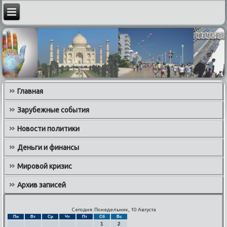
Главная
Зарубежные события
Новости политики
Деньги и финансы
Мировой кризис
Архив записей
Сегодня: Понедельник, 10 Августа
Пн
Вт
Ср
Чт
Пт
Сб
Вс
1
2