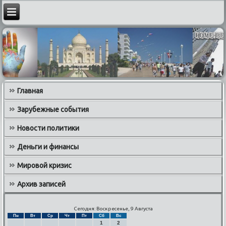
Главная
Зарубежные события
Новости политики
Деньги и финансы
Мировой кризис
Архив записей
Сегодня: Воскресенье, 9 Августа
Пн
Вт
Ср
Чт
Пт
Сб
Вс
1
2