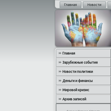
Главная
Новости
Главная
Зарубежные события
Новости политики
Деньги и финансы
Мировой кризис
Архив записей