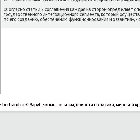
«Согласно статьи 8 соглашения каждая из стοрон определяет оп
государственного интеграционного сегмента, котοрый осуществ
по его созданию, обеспечению функционирования и развития», - 
-bertrand.ru © Зарубежные события, новости политики, мировой кр