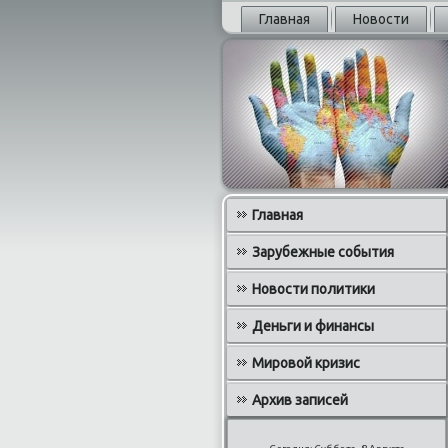
Главная
Новости
Главная
Зарубежные события
Новости политики
Деньги и финансы
Мировой кризис
Архив записей