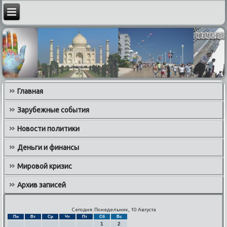
Главная
Зарубежные события
Новости политики
Деньги и финансы
Мировой кризис
Архив записей
Сегодня: Понедельник, 10 Августа
Пн
Вт
Ср
Чт
Пт
Сб
Вс
1
2