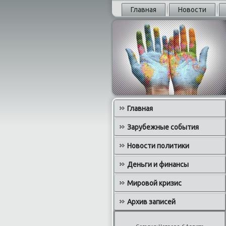
Главная
Новости
Главная
Зарубежные события
Новости политики
Деньги и финансы
Мировой кризис
Архив записей