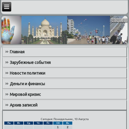
Главная
Зарубежные события
Новости политики
Деньги и финансы
Мировой кризис
Архив записей
Сегодня: Понедельник, 10 Августа
Пн
Вт
Ср
Чт
Пт
Сб
Вс
1
2