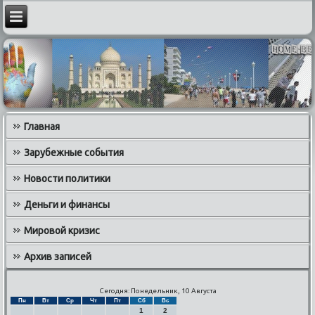
Главная
Зарубежные события
Новости политики
Деньги и финансы
Мировой кризис
Архив записей
Сегодня: Понедельник, 10 Августа
Пн
Вт
Ср
Чт
Пт
Сб
Вс
1
2