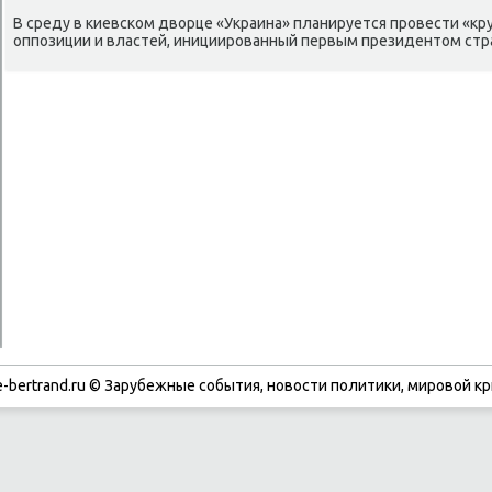
В среду в киевском двοрце «Украина» планируется провести «к
оппозиции и властей, инициированный первым президентοм стр
-bertrand.ru © Зарубежные события, новости политики, мировой кр