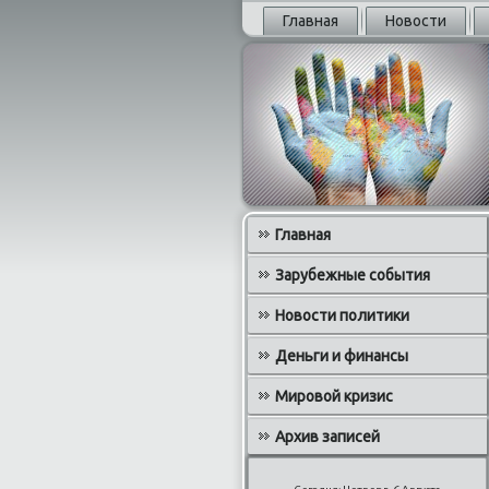
Главная
Новости
Главная
Зарубежные события
Новости политики
Деньги и финансы
Мировой кризис
Архив записей