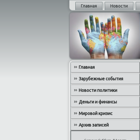
Главная
Новости
Главная
Зарубежные события
Новости политики
Деньги и финансы
Мировой кризис
Архив записей