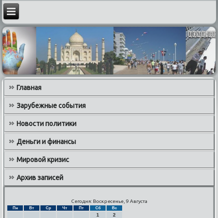
Главная
Зарубежные события
Новости политики
Деньги и финансы
Мировой кризис
Архив записей
Сегодня: Воскресенье, 9 Августа
Пн
Вт
Ср
Чт
Пт
Сб
Вс
1
2