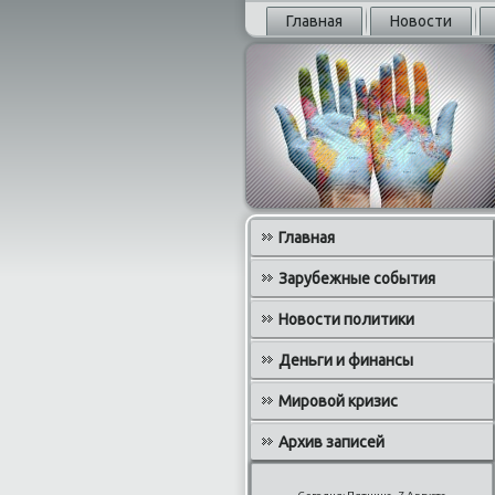
Главная
Новости
Главная
Зарубежные события
Новости политики
Деньги и финансы
Мировой кризис
Архив записей