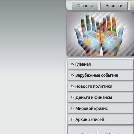
Главная
Новости
Главная
Зарубежные события
Новости политики
Деньги и финансы
Мировой кризис
Архив записей