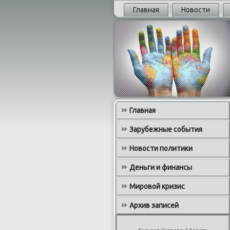
Главная
Новости
Главная
Зарубежные события
Новости политики
Деньги и финансы
Мировой кризис
Архив записей