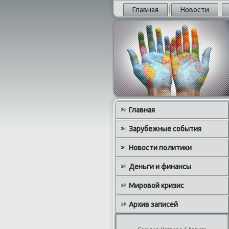
Главная
Новости
Главная
Зарубежные события
Новости политики
Деньги и финансы
Мировой кризис
Архив записей